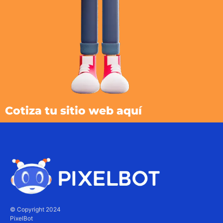
Cotiza tu sitio web aquí
© Copyright 2024
PixelBot