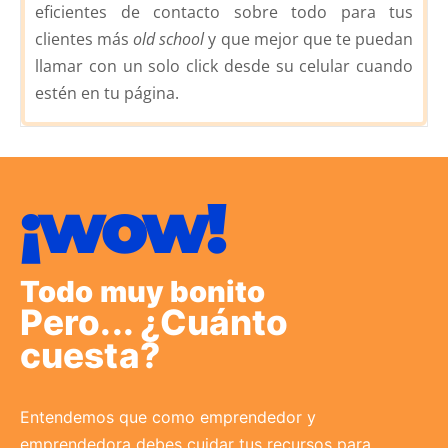
eficientes de contacto sobre todo para tus
clientes más
old school
y que mejor que te puedan
llamar con un solo click desde su celular cuando
estén en tu página.
¡wow!
Todo muy bonito
Pero... ¿Cuánto
cuesta?
Entendemos que como emprendedor y
emprendedora debes cuidar tus recursos para