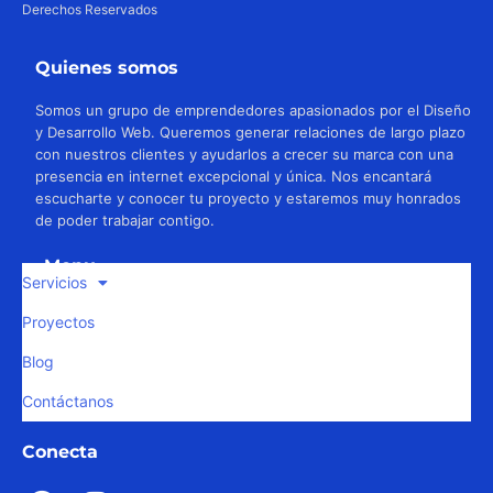
Derechos Reservados
Quienes somos
Somos un grupo de emprendedores apasionados por el Diseño
y Desarrollo Web. Queremos generar relaciones de largo plazo
con nuestros clientes y ayudarlos a crecer su marca con una
presencia en internet excepcional y única. Nos encantará
escucharte y conocer tu proyecto y estaremos muy honrados
de poder trabajar contigo.
Menu
Servicios
Proyectos
Blog
Contáctanos
Conecta