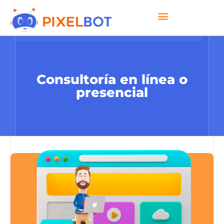
Consultoría en línea o
presencial