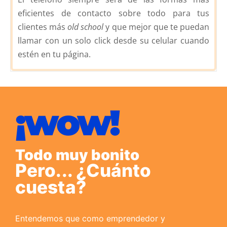
eficientes de contacto sobre todo para tus
clientes más
old school
y que mejor que te puedan
llamar con un solo click desde su celular cuando
estén en tu página.
¡wow!
Todo muy bonito
Pero... ¿Cuánto
cuesta?
Entendemos que como emprendedor y