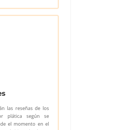
es
rán las reseñas de los
or plática según se
sde el momento en el