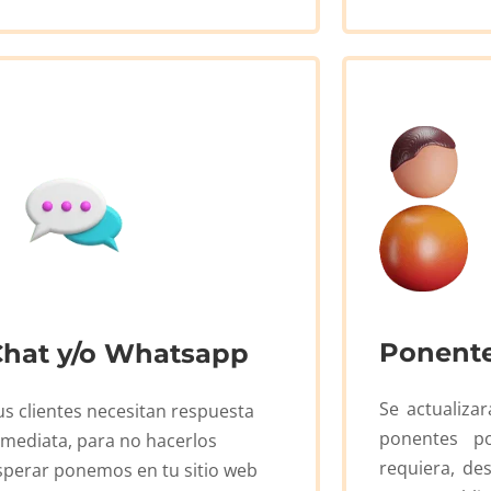
Ponent
Chat y/o Whatsapp
Se actualiza
us clientes necesitan respuesta
ponentes p
nmediata, para no hacerlos
requiera, de
sperar ponemos en tu sitio web