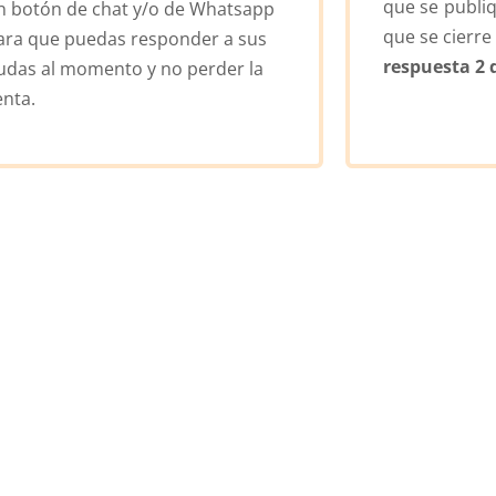
que se publiq
n botón de chat y/o de Whatsapp
que se cierre 
ara que puedas responder a sus
respuesta 2 
udas al momento y no perder la
enta.