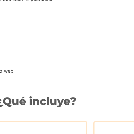
tio web
¿Qué incluye?