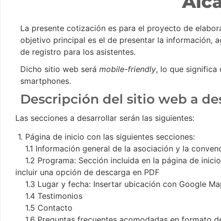
Alc
La presente cotización es para el proyecto de elabo
objetivo principal es el de presentar la información,
de registro para los asistentes.
Dicho sitio web será
mobile-friendly
, lo que signific
smartphones.
Descripción del sitio web a de
Las secciones a desarrollar serán las siguientes:
⁠1. Página de inicio con las siguientes secciones:
1.1 Información general de la asociación y la convenc
1.2 Programa: Sección incluida en la página de inici
incluir una opción de descarga en PDF
1.3 Lugar y fecha: Insertar ubicación con Google Ma
1.4 Testimonios
1.5 Contacto
1.6 Preguntas frecuentes acomodadas en formato de