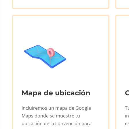
Mapa de ubicación
Incluiremos un mapa de Google
T
Maps donde se muestre tu
i
ubicación de la convención para
e