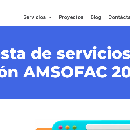
Servicios
Proyectos
Blog
Contáct
sta de servicio
ión AMSOFAC 2