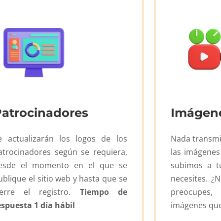
Patrocinadores
Imágene
e actualizarán los logos de los
Nada transmi
atrocinadores según se requiera,
las imágenes
esde el momento en el que se
subimos a tu
ublique el sitio web y hasta que se
necesites. ¿
ierre el registro.
Tiempo de
preocupes,
espuesta 1 día hábil
imágenes que