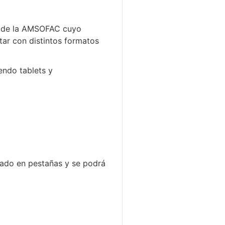
26 de la AMSOFAC cuyo
tar con distintos formatos
yendo tablets y
dado en pestañas y se podrá