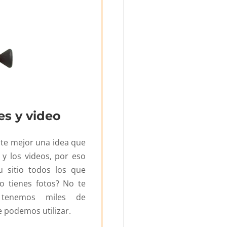
s y video
te mejor una idea que
 y los videos, por eso
 sitio todos los que
No tienes fotos? No te
 tenemos miles de
 podemos utilizar.