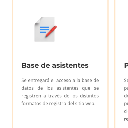
Base de asistentes
Se entregará el acceso a la base de
S
datos de los asistentes que se
p
registren a través de los distintos
d
formatos de registro del sitio web.
p
c
r