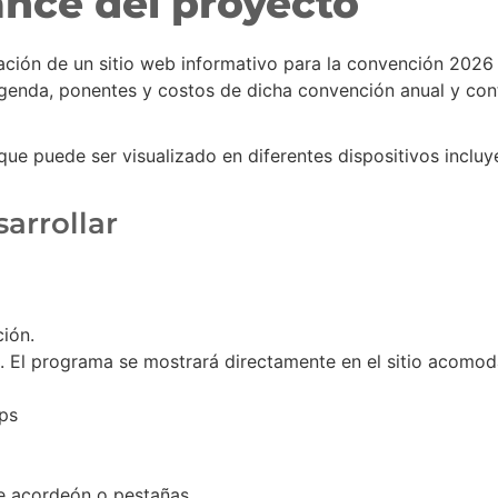
ance del proyecto
ración de un sitio web informativo para la convención 20
 agenda, ponentes y costos de dicha convención anual y con
a que puede ser visualizado en diferentes dispositivos inclu
sarrollar
ión.
o. El programa se mostrará directamente en el sitio acomo
ps
 acordeón o pestañas.