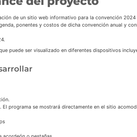
ance del proyecto
ración de un sitio web informativo para la convención 20
 agenda, ponentes y costos de dicha convención anual y con
24.
a que puede ser visualizado en diferentes dispositivos inclu
sarrollar
ión.
o. El programa se mostrará directamente en el sitio acomo
ps
 acordeón o pestañas.