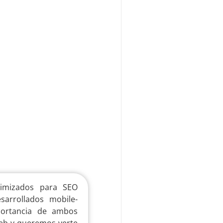
timizados para SEO
arrollados mobile-
portancia de ambos