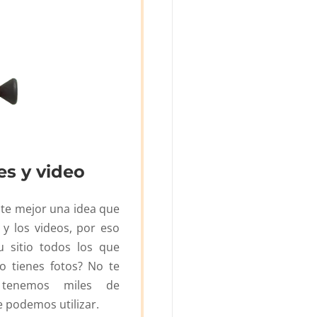
s y video
te mejor una idea que
 y los videos, por eso
 sitio todos los que
No tienes fotos? No te
 tenemos miles de
 podemos utilizar.