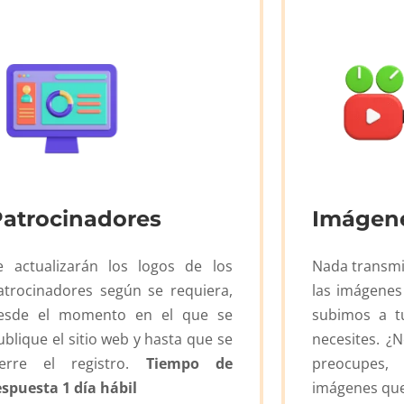
Patrocinadores
Imágene
e actualizarán los logos de los
Nada transmi
atrocinadores según se requiera,
las imágenes
esde el momento en el que se
subimos a tu
ublique el sitio web y hasta que se
necesites. ¿
ierre el registro.
Tiempo de
preocupes,
espuesta 1 día hábil
imágenes que