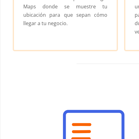
Maps donde se muestre tu
u
ubicación para que sepan cómo
p
llegar a tu negocio.
d
v