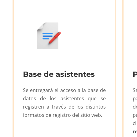
Base de asistentes
Se entregará el acceso a la base de
S
datos de los asistentes que se
p
registren a través de los distintos
d
formatos de registro del sitio web.
p
c
r