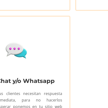
Chat y/o Whatsapp
us clientes necesitan respuesta
nmediata, para no hacerlos
sperar ponemos en tu sitio web