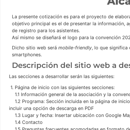
Alc
La presente cotización es para el proyecto de elabo
objetivo principal es el de presentar la información,
de registro para los asistentes.
Así mismo se diseñará el logo para la convención 20
Dicho sitio web será
mobile-friendly
, lo que signific
smartphones.
Descripción del sitio web a de
Las secciones a desarrollar serán las siguientes:
⁠1. Página de inicio con las siguientes secciones:
1.1 Información general de la asociación y la convenc
1.2 Programa: Sección incluida en la página de inici
incluir una opción de descarga en PDF
1.3 Lugar y fecha: Insertar ubicación con Google Ma
1.4 Contacto
1.5 Preguntas frecuentes acomodadas en formato de