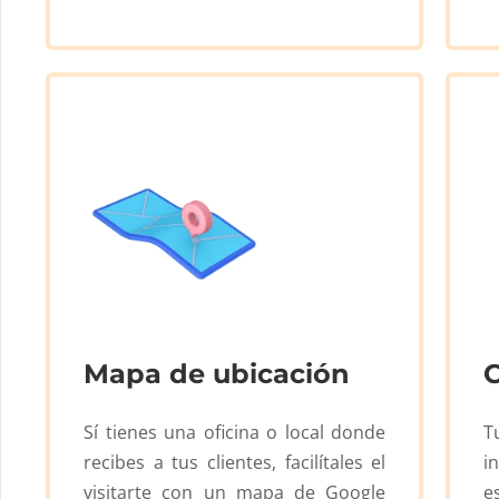
Mapa de ubicación
Sí tienes una oficina o local donde
T
recibes a tus clientes, facilítales el
i
visitarte con un mapa de Google
e