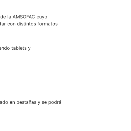
24 de la AMSOFAC cuyo
tar con distintos formatos
yendo tablets y
dado en pestañas y se podrá