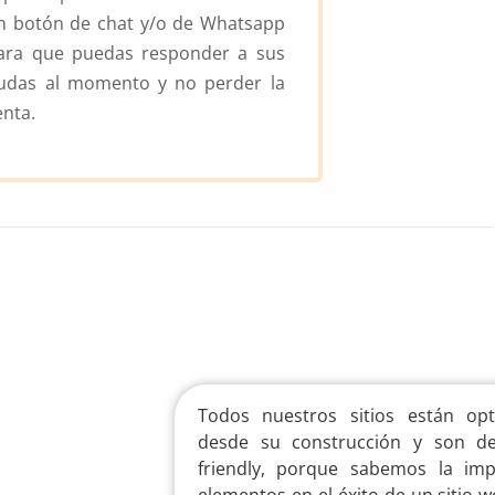
n botón de chat y/o de Whatsapp
ara que puedas responder a sus
udas al momento y no perder la
enta.
Todos nuestros sitios están op
desde su construcción y son des
friendly, porque sabemos la im