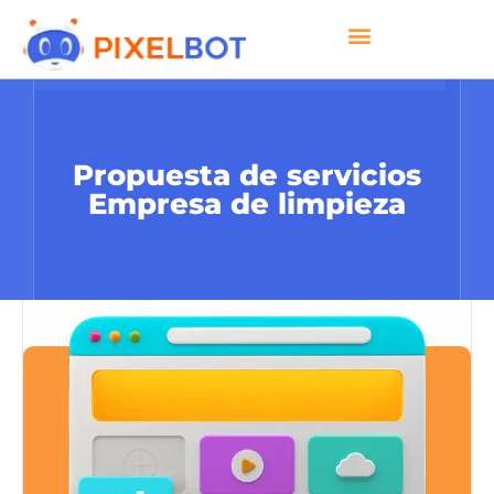
Propuesta de servicios
Empresa de limpieza