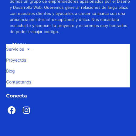
Somos un grupo de emprendedores apasionados por el Diseño
y Desarrollo Web. Queremos generar relaciones de largo plazo
con nuestros clientes y ayudarlos a crecer su marca con una
presencia en internet excepcional y única. Nos encantará
escucharte y conocer tu proyecto y estaremos muy honrados
de poder trabajar contigo.
Menu
Servicios
Proyectos
Blog
Contáctanos
Conecta