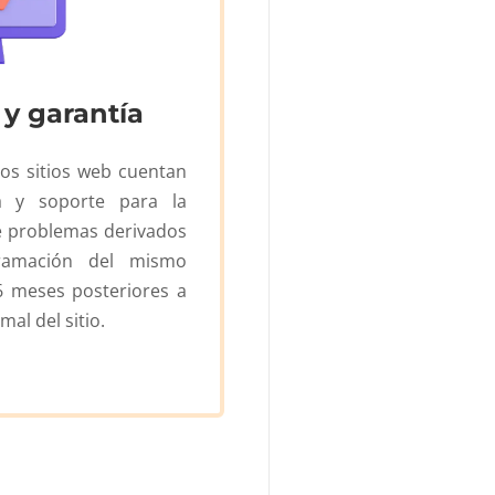
 y garantía
os sitios web cuentan
a y soporte para la
e problemas derivados
ramación del mismo
6 meses posteriores a
mal del sitio.