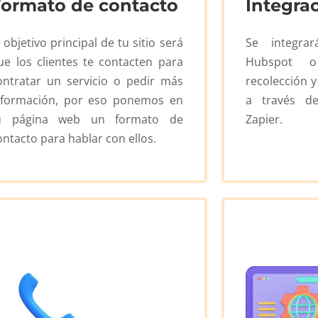
Formato de contacto
Integra
l objetivo principal de tu sitio será
Se integr
ue los clientes te contacten para
Hubspot o
ontratar un servicio o pedir más
recolección 
nformación, por eso ponemos en
a través de
u página web un formato de
Zapier.
ontacto para hablar con ellos.