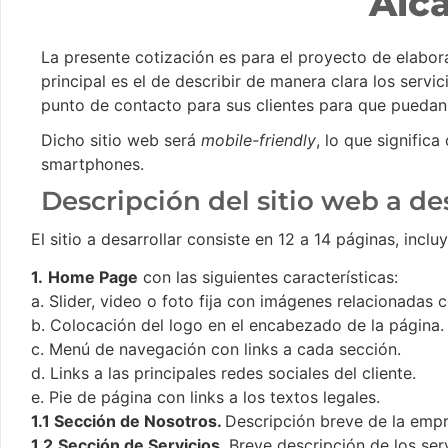
Alc
La presente cotización es para el proyecto de elabor
principal es el de describir de manera clara los servi
punto de contacto para sus clientes para que puedan 
Dicho sitio web será
mobile-friendly
, lo que signific
smartphones.
Descripción del sitio web a de
El sitio a desarrollar consiste en 12 a 14 páginas, inclu
1.
Home Page
con las siguientes características:
a. Slider, video o foto fija con imágenes relacionadas c
b. Colocación del logo en el encabezado de la página.
c. Menú de navegación con links a cada sección.
d. Links a las principales redes sociales del cliente.
e. Pie de página con links a los textos legales.
1.1 Sección de Nosotros.
Descripción breve de la empre
1.2
Sección de Servicios
. Breve descripción de los ser