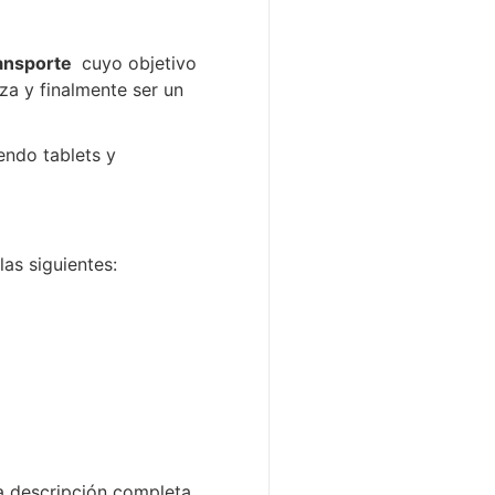
ansporte
cuyo objetivo
nza y finalmente ser un
yendo tablets y
las siguientes:
la descripción completa.