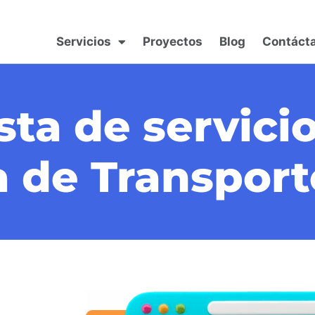
Servicios
Proyectos
Blog
Contáct
ta de servici
 de Transport