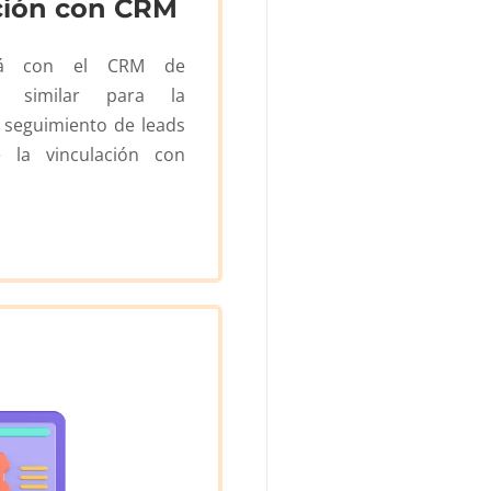
ción con CRM
ará con el CRM de
 similar para la
y seguimiento de leads
 la vinculación con