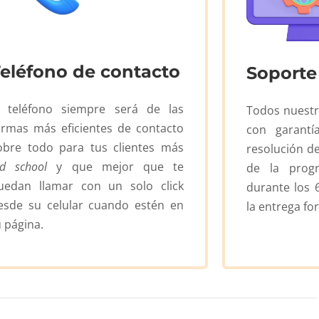
eléfono de contacto
Soporte
l teléfono siempre será de las
Todos nuestr
ormas más eficientes de contacto
con garantí
obre todo para tus clientes más
resolución d
ld school
y que mejor que te
de la prog
uedan llamar con un solo click
durante los 
esde su celular cuando estén en
la entrega for
u página.