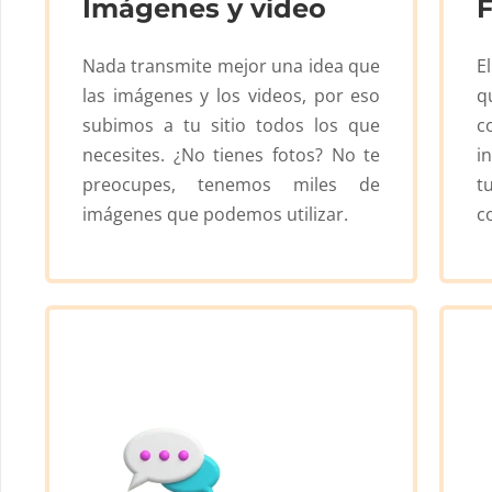
Imágenes y video
Nada transmite mejor una idea que
E
las imágenes y los videos, por eso
q
subimos a tu sitio todos los que
c
necesites. ¿No tienes fotos? No te
i
preocupes, tenemos miles de
t
imágenes que podemos utilizar.
c