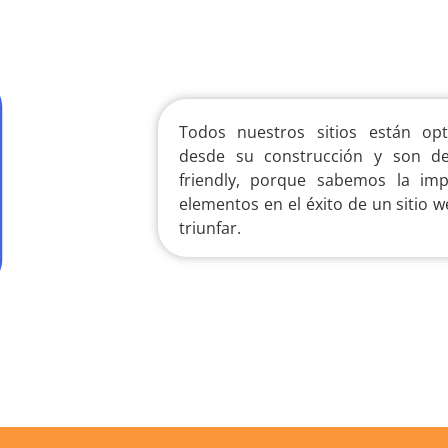
Todos nuestros sitios están op
desde su construcción y son des
friendly, porque sabemos la im
elementos en el éxito de un sitio 
triunfar.