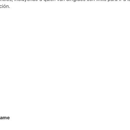
ción.
frame