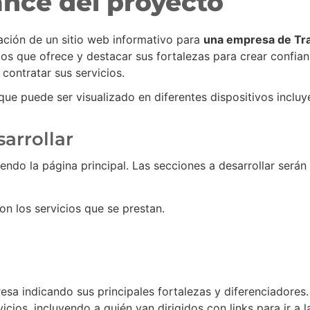
ance del proyecto
ación de un sitio web informativo para
una empresa de Tr
cios que ofrece y destacar sus fortalezas para crear confia
contratar sus servicios.
a que puede ser visualizado en diferentes dispositivos inclu
sarrollar
yendo la página principal. Las secciones a desarrollar serán 
on los servicios que se prestan.
sa indicando sus principales fortalezas y diferenciadores.
vicios, incluyendo a quién van dirigidos con links para ir a 