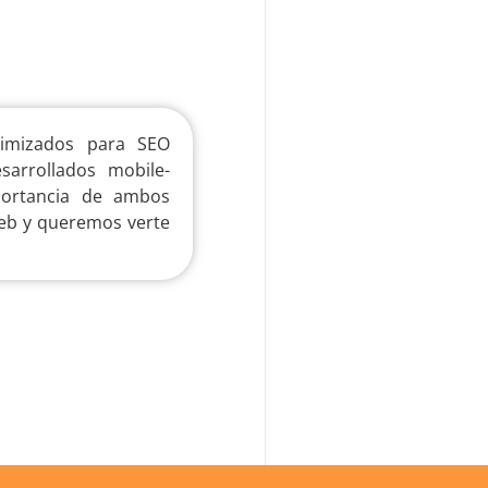
timizados para SEO
arrollados mobile-
portancia de ambos
web y queremos verte