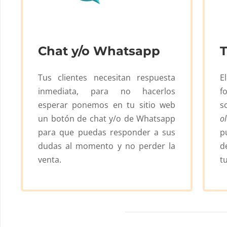
Chat y/o Whatsapp
T
Tus clientes necesitan respuesta
E
inmediata, para no hacerlos
f
esperar ponemos en tu sitio web
s
un botón de chat y/o de Whatsapp
o
para que puedas responder a sus
p
dudas al momento y no perder la
d
venta.
t