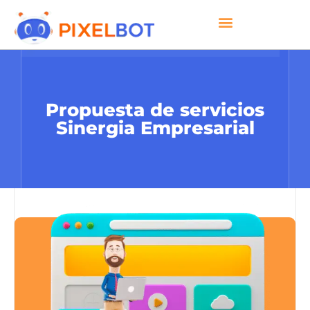
Propuesta de servicios
Sinergia Empresarial