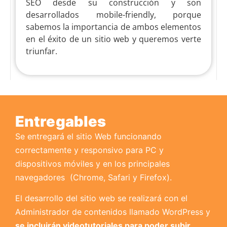
SEO desde su construcción y son
desarrollados mobile-friendly, porque
sabemos la importancia de ambos elementos
en el éxito de un sitio web y queremos verte
triunfar.
Entregables
Se entregará el sitio Web funcionando
correctamente y responsivo para PC y
dispositivos móviles y en los principales
navegadores
(Chrome, Safari y Firefox).
El desarrollo del sitio web se realizará con el
Administrador de contenidos llamado WordPress y
se incluirán videotutoriales para poder subir