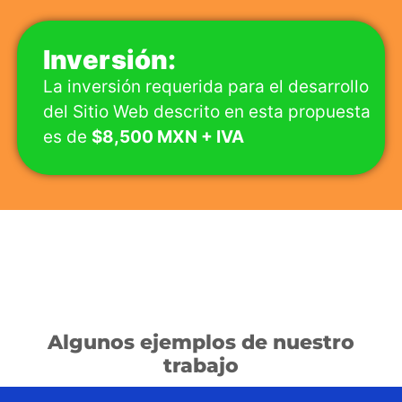
Inversión:
La inversión requerida para el desarrollo
del Sitio Web descrito en esta propuesta
es de
$8,500 MXN + IVA
Algunos ejemplos de nuestro
trabajo