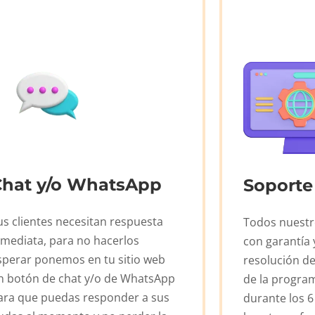
Chat y/o WhatsApp
Soporte
us clientes necesitan respuesta
Todos nuestr
nmediata, para no hacerlos
con garantía 
sperar ponemos en tu sitio web
resolución d
n botón de chat y/o de WhatsApp
de la progra
ara que puedas responder a sus
durante los 6