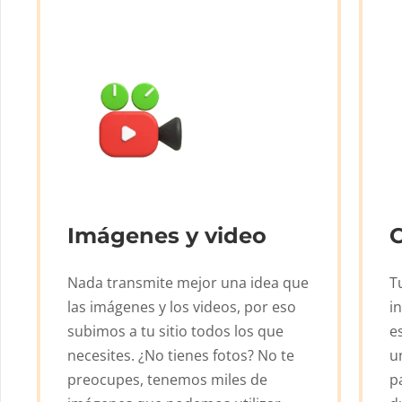
Imágenes y video
Nada transmite mejor una idea que
T
las imágenes y los videos, por eso
i
subimos a tu sitio todos los que
e
necesites. ¿No tienes fotos? No te
u
preocupes, tenemos miles de
p