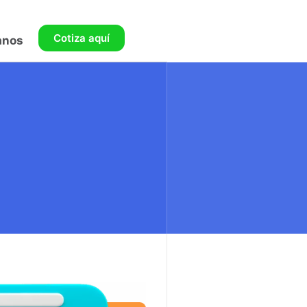
Cotiza aquí
anos