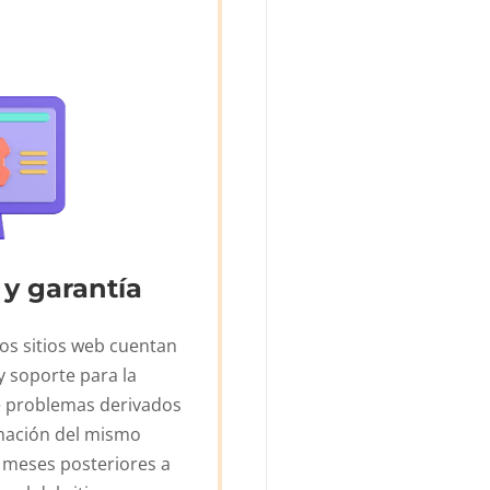
 y garantía
os sitios web cuentan
y soporte para la
e problemas derivados
mación del mismo
 meses posteriores a