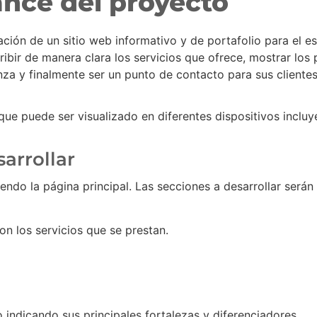
ance del proyecto
ción de un sitio web informativo y de portafolio para el e
cribir de manera clara los servicios que ofrece, mostrar lo
anza y finalmente ser un punto de contacto para sus client
a que puede ser visualizado en diferentes dispositivos inclu
sarrollar
yendo la página principal. Las secciones a desarrollar serán 
on los servicios que se prestan.
 indicando sus principales fortalezas y diferenciadores.