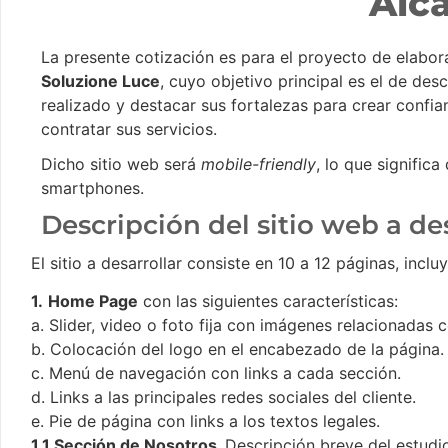
Alc
La presente cotización es para el proyecto de elabora
Soluzione Luce
, cuyo objetivo principal es el de des
realizado y destacar sus fortalezas para crear confi
contratar sus servicios.
Dicho sitio web será
mobile-friendly
, lo que signific
smartphones.
Descripción del sitio web a de
El sitio a desarrollar consiste en 10 a 12 páginas, inclu
1.
Home Page
con las siguientes características:
a. Slider, video o foto fija con imágenes relacionadas c
b. Colocación del logo en el encabezado de la página.
c. Menú de navegación con links a cada sección.
d. Links a las principales redes sociales del cliente.
e. Pie de página con links a los textos legales.
1.1 Sección de Nosotros.
Descripción breve del estudio