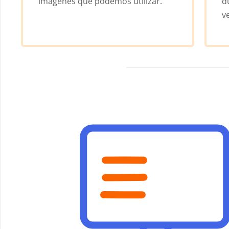
imágenes que podemos utilizar.
d
v