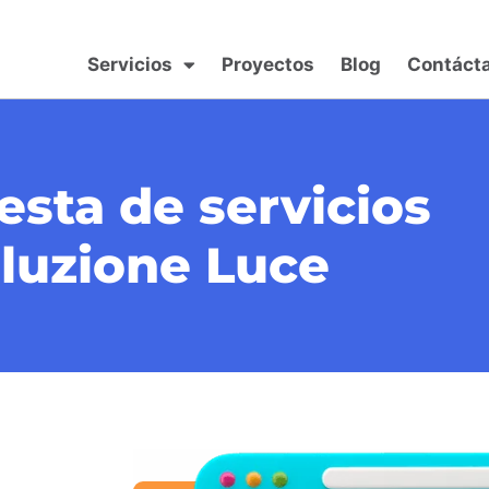
Servicios
Proyectos
Blog
Contáct
sta de servicios
luzione Luce