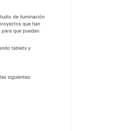
studio de iluminación
s proyectos que han
es para que puedan
yendo tablets y
las siguientes: