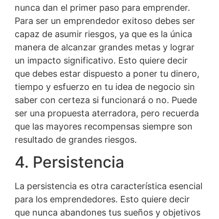
nunca dan el primer paso para emprender.
Para ser un emprendedor exitoso debes ser
capaz de asumir riesgos, ya que es la única
manera de alcanzar grandes metas y lograr
un impacto significativo. Esto quiere decir
que debes estar dispuesto a poner tu dinero,
tiempo y esfuerzo en tu idea de negocio sin
saber con certeza si funcionará o no. Puede
ser una propuesta aterradora, pero recuerda
que las mayores recompensas siempre son
resultado de grandes riesgos.
4. Persistencia
La persistencia es otra característica esencial
para los emprendedores. Esto quiere decir
que nunca abandones tus sueños y objetivos