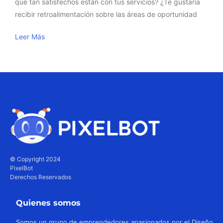
qué tan satisfechos están con tus servicios? ¿Te gustaría
recibir retroalimentación sobre las áreas de oportunidad
Leer Más
© Copyright 2024
PixelBot
Derechos Reservados
Quienes somos
Somos un grupo de emprendedores apasionados por el Diseño