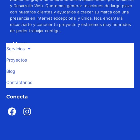
y Desarrollo Web. Queremos generar relaciones de largo plazo
con nuestros clientes y ayudarlos a crecer su marca con una
presencia en internet excepcional y única. Nos encantará
escucharte y conocer tu proyecto y estaremos muy honrados
de poder trabajar contigo.
Menu
Servicios
Proyectos
Blog
Contáctanos
Conecta